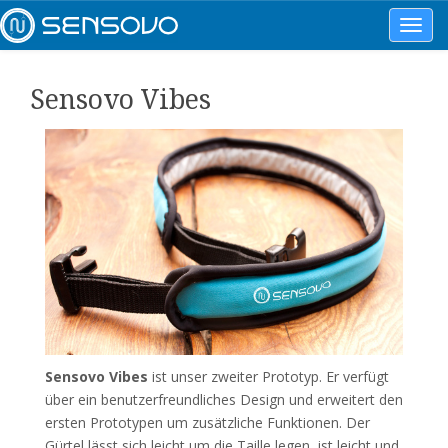
Toggl
navig
Sensovo Vibes
Sensovo Vibes
ist unser zweiter Prototyp. Er verfügt
über ein benutzerfreundliches Design und erweitert den
ersten Prototypen um zusätzliche Funktionen. Der
Gürtel lässt sich leicht um die Taille legen, ist leicht und