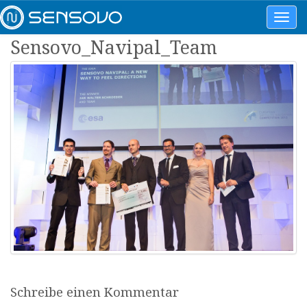
Toggl
navig
Sensovo_Navipal_Team
Schreibe einen Kommentar