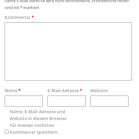
Deine E-Mail-Adresse wird nicht veröffentlicht.
Erforderliche Felder
sind mit
*
markiert
Kommentar
*
Name
*
E-Mail-Adresse
*
Website
Name, E-Mail-Adresse und
Website in diesem Browser
für meinen nächsten
Kommentar speichern.