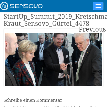
Toggl
navig
StartUp_Summit_2019_Kretschma
Kraut_Sensovo_Gürtel_4478
Previous
Schreibe einen Kommentar