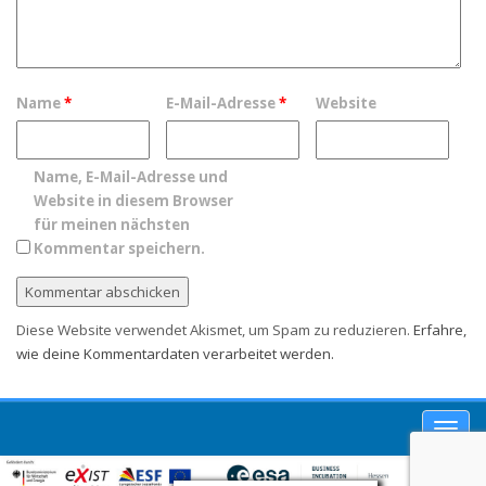
Name
*
E-Mail-Adresse
*
Website
Name, E-Mail-Adresse und
Website in diesem Browser
für meinen nächsten
Kommentar speichern.
Diese Website verwendet Akismet, um Spam zu reduzieren.
Erfahre,
wie deine Kommentardaten verarbeitet werden.
Toggl
navig