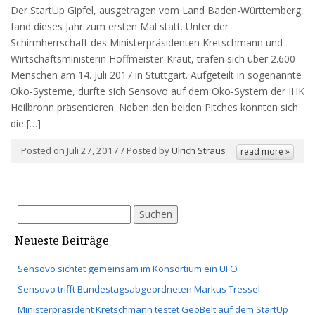
Der StartUp Gipfel, ausgetragen vom Land Baden-Württemberg,
fand dieses Jahr zum ersten Mal statt. Unter der
Schirmherrschaft des Ministerpräsidenten Kretschmann und
Wirtschaftsministerin Hoffmeister-Kraut, trafen sich über 2.600
Menschen am 14. Juli 2017 in Stuttgart. Aufgeteilt in sogenannte
Öko-Systeme, durfte sich Sensovo auf dem Öko-System der IHK
Heilbronn präsentieren. Neben den beiden Pitches konnten sich
die […]
Posted on Juli 27, 2017 / Posted by
Ulrich Straus
read more »
Suchen
nach:
Neueste Beiträge
Sensovo sichtet gemeinsam im Konsortium ein UFO
Sensovo trifft Bundestagsabgeordneten Markus Tressel
Ministerpräsident Kretschmann testet GeoBelt auf dem StartUp