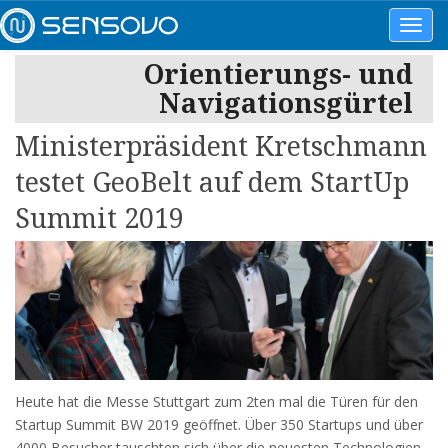
Toggl
navig
Orientierungs- und
Navigationsgürtel
Ministerpräsident Kretschmann
testet GeoBelt auf dem StartUp
Summit 2019
Heute hat die Messe Stuttgart zum 2ten mal die Türen für den
Startup Summit BW 2019 geöffnet. Über 350 Startups und über
4000 Besucher tauschten sich über die neuesten Technologien